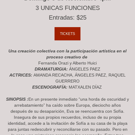
3 UNICAS FUNCIONES
Entradas: $25
TICKETS
Una creación colectiva con la participación artística en el
proceso creativo de
Fernanda Orazi y Alberto Huici
DRAMATURGIA:
ÁNGELES PAEZ
ACTRICES:
AMANDA RECACHA, ÁNGELES PAEZ, RAQUEL
GUERRERO
ESCENOGRAFÍA:
MATXALEN DÍAZ
SINOPSIS :
En un presente inmediato “una horda de oscuridad y
arrebatamiento” ha caído sobre Europa, dieciocho años
después de su desaparición, Eva se reencuentra con Sofía.
Insegura de sus propios recuerdos, incluso de su propia
identidad, accede a la invitación de Sofía a su casa de la playa
para juntas redescubrir y reconciliarse con su pasado. Pero en