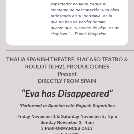
espectador no tiene tregua ni
momento de desconexión; una obra
arriesgada en su narrativa, en la
que no has de perder detalle,
puesto que, si carece de algo, es de
simpleza.” – Punch Magazine
_____________________________________________________
THALIA SPANISH THEATRE, SI ACASO TEATRO &
ROULOTTE H21 PRODUCCIONES
Present
DIRECTLY FROM SPAIN
“Eva has Disappeared”
*Performed in Spanish with English Supertitles
Friday November 1 & Saturday November 2, 8pm
Sunday November 3, 4pm
3 PERFORMANCES ONLY